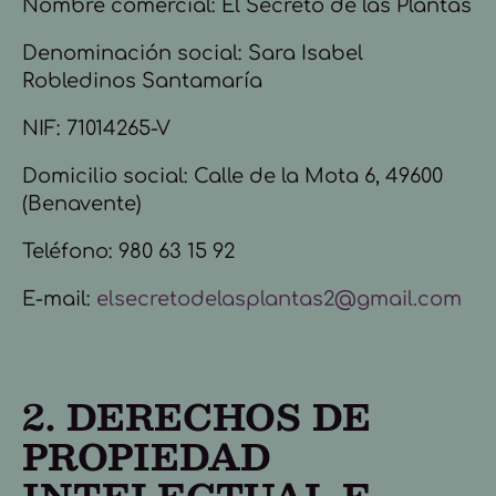
Nombre comercial: El Secreto de las Plantas
Denominación social:
Sara Isabel
Robledinos Santamaría
NIF: 71014265-V
Domicilio social: Calle de la Mota 6, 49600
(Benavente)
Teléfono: 980 63 15 92
E-mail:
elsecretodelasplantas2@gmail.com
2. DERECHOS DE
PROPIEDAD