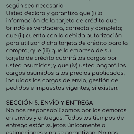
según sea necesario.
Usted declara y garantiza que (i) la
información de la tarjeta de crédito que
brindó es verdadera, correcta y completa;
que (ii) cuenta con la debida autorización
para utilizar dicha tarjeta de crédito para la
compra; que (iii) que la empresa de su
tarjeta de crédito cubrirá los cargos por
usted asumidos; y que (iv) usted pagará los
cargos asumidos a los precios publicados,
incluidos los cargos de envío, gestión de
pedidos e impuestos vigentes, si existen.
SECCIÓN 5. ENVÍO Y ENTREGA
No nos responsabilizamos por las demoras
en envíos y entregas. Todos los tiempos de
entrega están sujetos únicamente a
estimaciones y no se garantizan. No nos