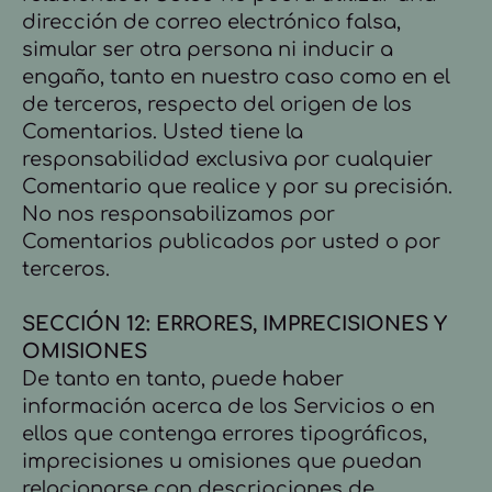
dirección de correo electrónico falsa,
simular ser otra persona ni inducir a
engaño, tanto en nuestro caso como en el
de terceros, respecto del origen de los
Comentarios. Usted tiene la
responsabilidad exclusiva por cualquier
Comentario que realice y por su precisión.
No nos responsabilizamos por
Comentarios publicados por usted o por
terceros.
SECCIÓN 12: ERRORES, IMPRECISIONES Y
OMISIONES
De tanto en tanto, puede haber
información acerca de los Servicios o en
ellos que contenga errores tipográficos,
imprecisiones u omisiones que puedan
relacionarse con descripciones de